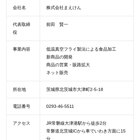
会社名
株式会社まえけん
代表取締
前田 賢一
役
事業内容
低温真空フライ製法による食品加工
新商品の開発
商品の営業・販路拡大
ネット販売
所在地
茨城県北茨城市大津町2-5-18
電話番号
0293-46-5511
アクセス
JR常磐線大津港駅から徒歩2分
常磐道北茨城ICから車でいわき方面に15
分