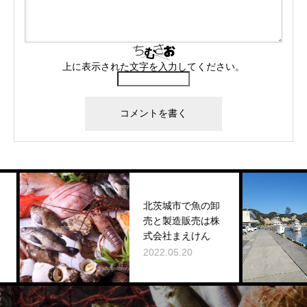
上に表示された文字を入力してください。
北茨城市で魚の卸
売と製造販売は株
式会社まえけん
2022.05.20