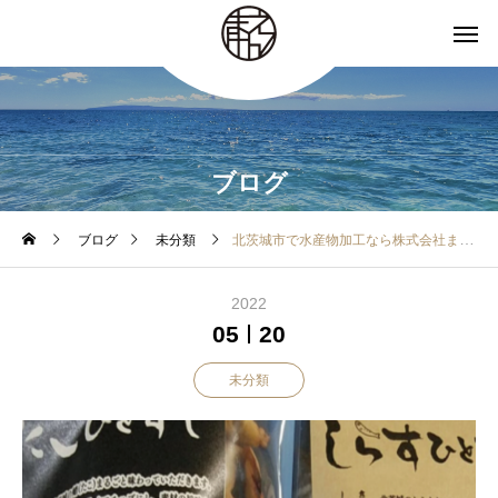
ブログ
ブログ
未分類
北茨城市で水産物加工なら株式会社まえけん
2022
05
20
未分類