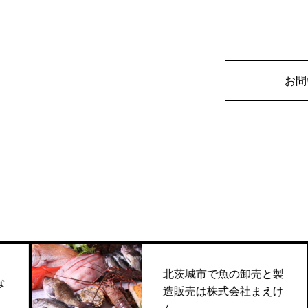
お問
北茨城市で魚の卸売と製
造販売は株式会社まえけ