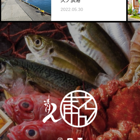
久ノ浜港
2022.05.30