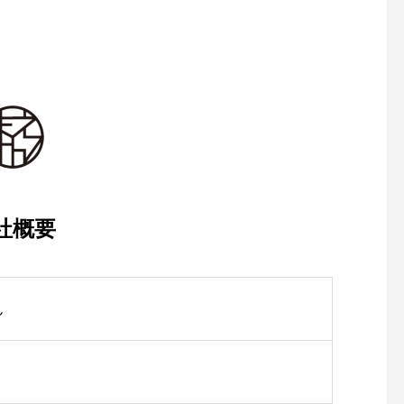
社概要
ん