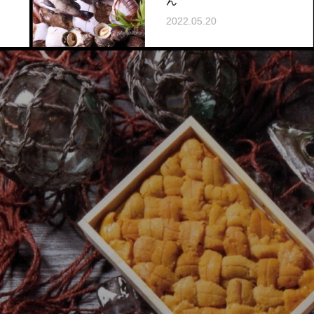
ん
2022.05.20