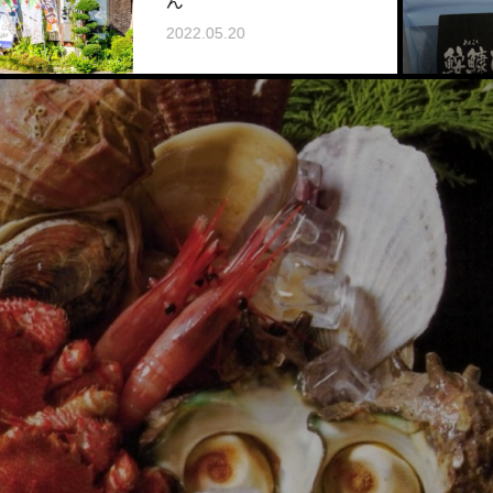
ん
2022.
2022.05.20