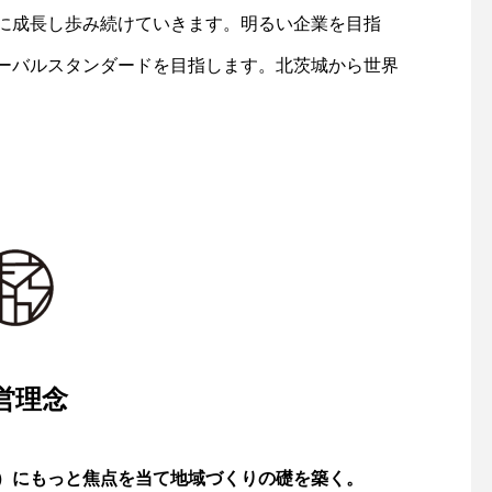
に成長し歩み続けていきます。明るい企業を目指
ーバルスタンダードを目指します。北茨城から世界
営理念
）にもっと焦点を当て地域づくりの礎を築く。