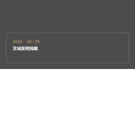
2022
04
25
北茨城市！NHKニュースに取り上げていただきました！
2022
04
25
茨城新聞掲載
2022
04
25
北茨城市！NHKニュースに取り上げていただきました！
会社概要
お問い合わせ
LINE
電話
2022
04
25
茨城新聞掲載
2022
04
25
北茨城市！NHKニュースに取り上げていただきました！
ご挨拶
株式会社まえけんホームページを見ていただきありがとうござい
ます。私たちは、北茨城市にて水産資源を大切にした企業を目指