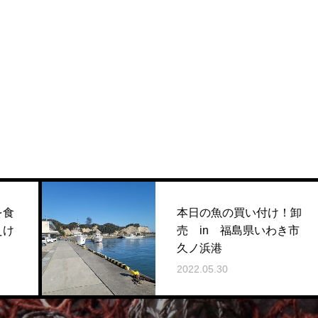
本日の魚の買い付け！卸
売 in 福島県いわき市
久ノ浜港
2022.05.30