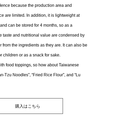
idence because the production area and
 are limited. In addition, it is lightweight at
and can be stored for 4 months, so as a
e taste and nutritional value are condensed by
 from the ingredients as they are. It can also be
r children or as a snack for sake.
 with food toppings, so how about Taiwanese
n-Tzu Noodles”, “Fried Rice Flour”, and “Lu
購入はこちら