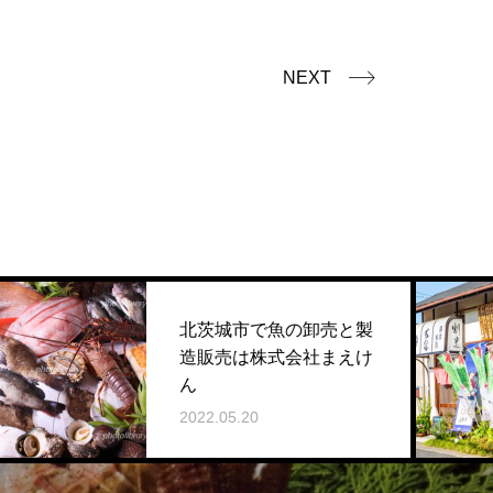
NEXT
北茨城市で魚の卸売と製
造販売は株式会社まえけ
ん
2022.05.20