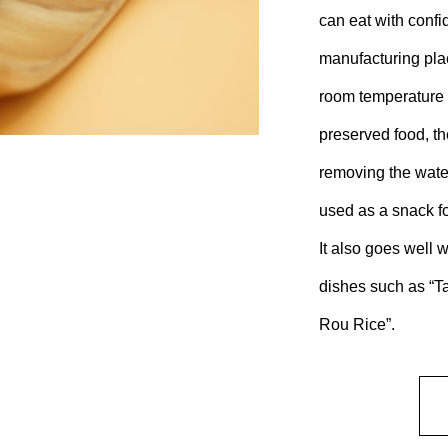
can eat with conf
manufacturing place
room temperature 
preserved food, th
removing the water
used as a snack fo
It also goes well
dishes such as “Ta
Rou Rice”.