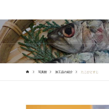
写真館
加工品の紹介
たこひとすじ