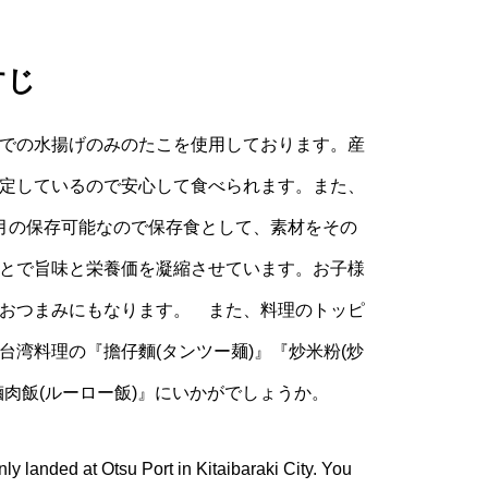
すじ
での水揚げのみのたこを使用しております。産
定しているので安心して食べられます。また、
月の保存可能なので保存食として、素材をその
とで旨味と栄養価を凝縮させています。お子様
おつまみにもなります。 また、料理のトッピ
台湾料理の『擔仔麵(タンツー麺)』『炒米粉(炒
滷肉飯(ルーロー飯)』にいかがでしょうか。
y landed at Otsu Port in Kitaibaraki City. You