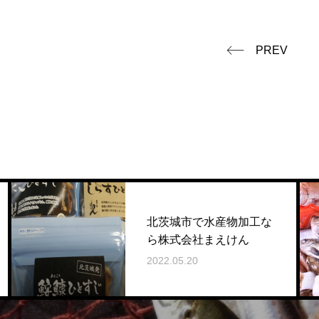
PREV
北茨城市で水産物加工な
ら株式会社まえけん
2022.05.20